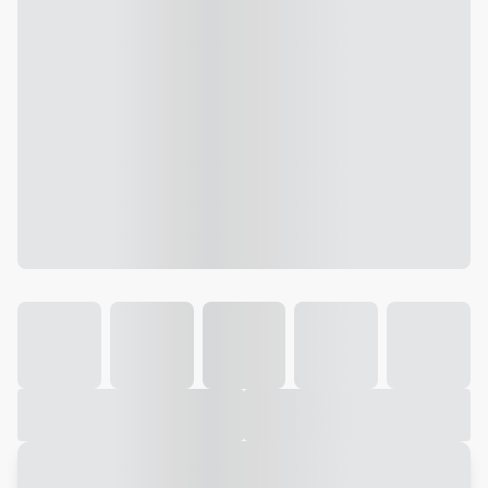
Galeria
Vídeo