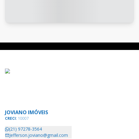
JOVIANO IMÓVEIS
CRECI:
10007
(21) 97278-3564
Jefferson.joviano@gmail.com