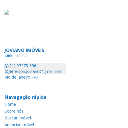
JOVIANO IMÓVEIS
CRECI:
10007
(21) 97278-3564
Jefferson.joviano@gmail.com
Rio de Janeiro - RJ
Navegação rápida
Home
Sobre nós
Buscar imóvel
Anunciar imóvel