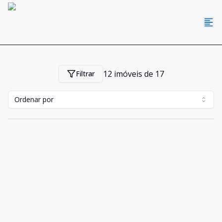
12
imóveis de
17
Filtrar
Ordenar por