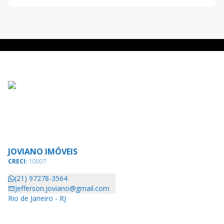
JOVIANO IMÓVEIS
CRECI:
10007
(21) 97278-3564
Jefferson.joviano@gmail.com
Rio de Janeiro - RJ