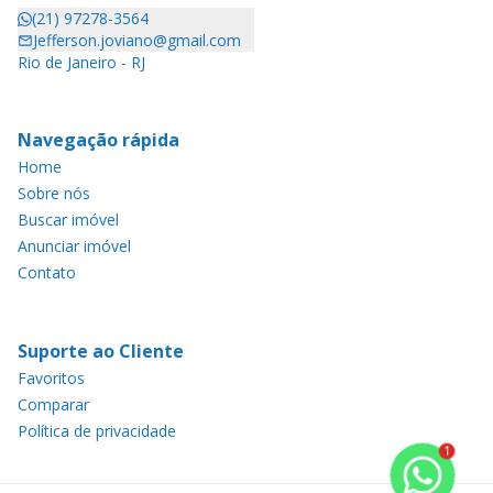
(21) 97278-3564
Jefferson.joviano@gmail.com
Rio de Janeiro - RJ
Navegação rápida
Home
Sobre nós
Buscar imóvel
Anunciar imóvel
Contato
Suporte ao Cliente
Favoritos
Comparar
Política de privacidade
1